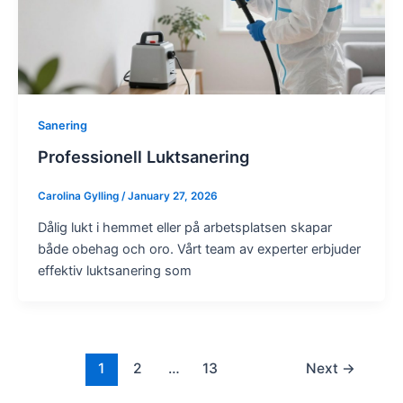
Sanering
Professionell Luktsanering
Carolina Gylling
/
January 27, 2026
Dålig lukt i hemmet eller på arbetsplatsen skapar
både obehag och oro. Vårt team av experter erbjuder
effektiv luktsanering som
1
2
…
13
Next
→