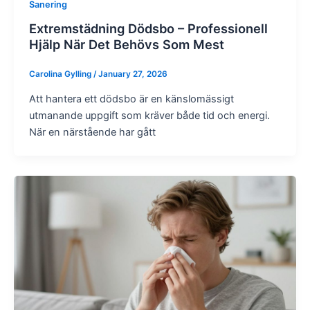
Sanering
Extremstädning Dödsbo – Professionell
Hjälp När Det Behövs Som Mest
Carolina Gylling
/
January 27, 2026
Att hantera ett dödsbo är en känslomässigt
utmanande uppgift som kräver både tid och energi.
När en närstående har gått