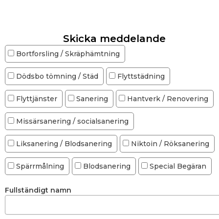
Skicka meddelande
Bortforsling / Skräphämtning
Dödsbo tömning / Städ
Flyttstädning
Flyttjänster
Sanering
Hantverk / Renovering
Missärsanering / socialsanering
Liksanering / Blodsanering
Niktoin / Röksanering
Spärrmålning
Blodsanering
Special Begäran
Fullständigt namn