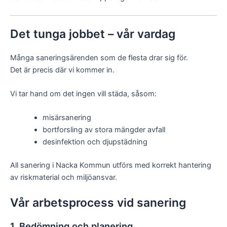
Det tunga jobbet – vår vardag
Många saneringsärenden som de flesta drar sig för.
Det är precis där vi kommer in.
Vi tar hand om det ingen vill städa, såsom:
misärsanering
bortforsling av stora mängder avfall
desinfektion och djupstädning
All sanering i Nacka Kommun utförs med korrekt hantering
av riskmaterial och miljöansvar.
Vår arbetsprocess vid sanering
1. Bedömning och planering