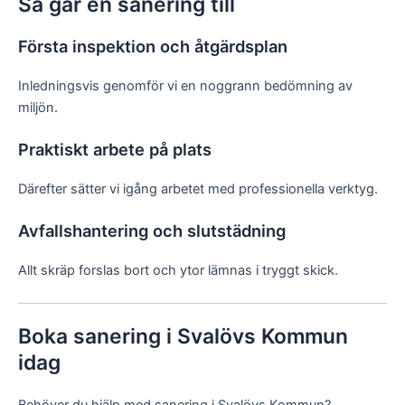
Så går en sanering till
Första inspektion och åtgärdsplan
Inledningsvis genomför vi en noggrann bedömning av
miljön.
Praktiskt arbete på plats
Därefter sätter vi igång arbetet med professionella verktyg.
Avfallshantering och slutstädning
Allt skräp forslas bort och ytor lämnas i tryggt skick.
Boka sanering i Svalövs Kommun
idag
Behöver du hjälp med sanering i Svalövs Kommun?