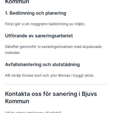
Kommun
1. Bedömning och planering
Först gör vi en noggrann bedömning av miljön.
Utförande av saneringsarbetet
Därefter genomför vi saneringsinsatsen med anpassade
metoder.
Avfallshantering och slutstädning
Allt skräp forslas bort och ytor lämnas i tryggt skick.
Kontakta oss för sanering i Bjuvs
Kommun
Vill du slippa det ingen vill städa?