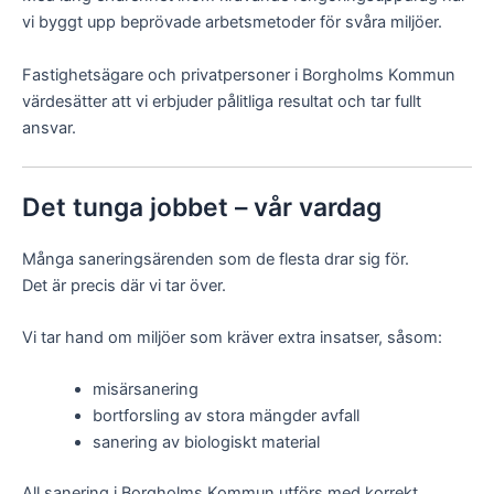
vi byggt upp beprövade arbetsmetoder för svåra miljöer.
Fastighetsägare och privatpersoner i Borgholms Kommun
värdesätter att vi erbjuder pålitliga resultat och tar fullt
ansvar.
Det tunga jobbet – vår vardag
Många saneringsärenden som de flesta drar sig för.
Det är precis där vi tar över.
Vi tar hand om miljöer som kräver extra insatser, såsom:
misärsanering
bortforsling av stora mängder avfall
sanering av biologiskt material
All sanering i Borgholms Kommun utförs med korrekt