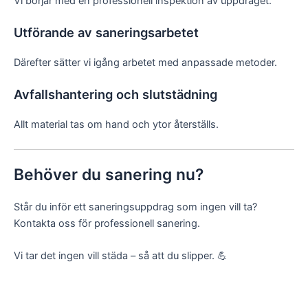
Vi börjar med en professionell inspektion av uppdraget.
Utförande av saneringsarbetet
Därefter sätter vi igång arbetet med anpassade metoder.
Avfallshantering och slutstädning
Allt material tas om hand och ytor återställs.
Behöver du sanering nu?
Står du inför ett saneringsuppdrag som ingen vill ta?
Kontakta oss för professionell sanering.
Vi tar det ingen vill städa – så att du slipper. 💪