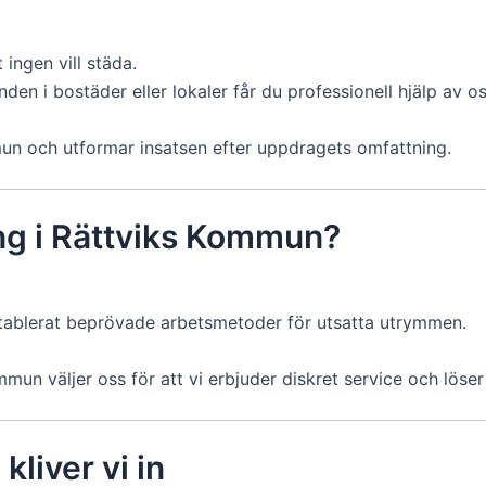
 ingen vill städa.
en i bostäder eller lokaler får du professionell hjälp av os
mmun och utformar insatsen efter uppdragets omfattning.
ing i Rättviks Kommun?
tablerat beprövade arbetsmetoder för utsatta utrymmen.
un väljer oss för att vi erbjuder diskret service och löser 
kliver vi in