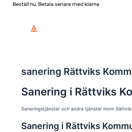
Skip
Beställ nu. Betala senare med klarna
to
content
sanering Rättviks Kom
Sanering i Rättviks 
Saneringstjänster och andra tjänster inom Rättv
Sanering i Rättviks Kommun