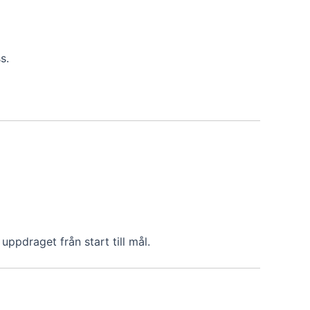
s.
uppdraget från start till mål.