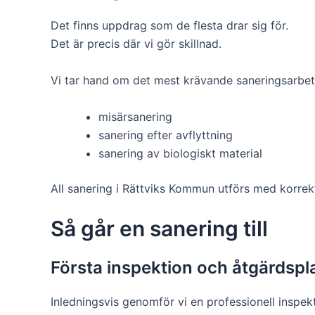
Det finns uppdrag som de flesta drar sig för.
Det är precis där vi gör skillnad.
Vi tar hand om det mest krävande saneringsarbet
misärsanering
sanering efter avflyttning
sanering av biologiskt material
All sanering i Rättviks Kommun utförs med korrekt
Så går en sanering till
Första inspektion och åtgärdspl
Inledningsvis genomför vi en professionell inspekt