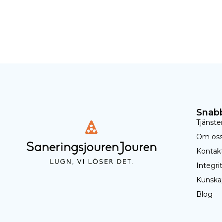
Snabb
Tjänste
Om os
Kontak
Integri
Kunska
Blog