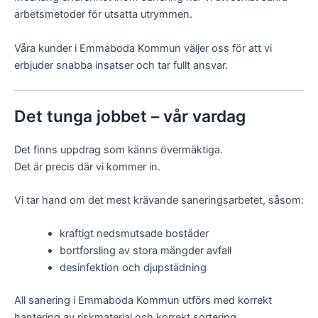
arbetsmetoder för utsatta utrymmen.
Våra kunder i Emmaboda Kommun väljer oss för att vi
erbjuder snabba insatser och tar fullt ansvar.
Det tunga jobbet – vår vardag
Det finns uppdrag som känns övermäktiga.
Det är precis där vi kommer in.
Vi tar hand om det mest krävande saneringsarbetet, såsom:
kraftigt nedsmutsade bostäder
bortforsling av stora mängder avfall
desinfektion och djupstädning
All sanering i Emmaboda Kommun utförs med korrekt
hantering av riskmaterial och korrekt sortering.