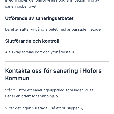
Inledningsvis genomför vi en noggrann bedömning av
saneringsbehovet.
Utförande av saneringsarbetet
Därefter sätter vi igång arbetet med anpassade metoder.
Slutförande och kontroll
Allt skräp forslas bort och ytor återställs.
Kontakta oss för sanering i Hofors
Kommun
Står du inför ett saneringsuppdrag som ingen vill ta?
Begär en offert för snabb hjälp.
Vi tar det ingen vill städa – så att du slipper. 💪