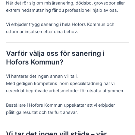
När det rör sig om misärsanering, dödsbo, grovsopor eller
extrem nedsmutsning får du professionell hjälp av oss.
Vi erbjuder trygg sanering i hela Hofors Kommun och
utformar insatsen efter dina behov.
Varför välja oss för sanering i
Hofors Kommun?
Vi hanterar det ingen annan vill ta i.
Med gedigen kompetens inom specialstädning har vi
utvecklat beprövade arbetsmetoder för utsatta utrymmen.
Beställare i Hofors Kommun uppskattar att vi erbjuder
pålitliga resultat och tar fullt ansvar.
Vi tar det ingen vill städa – vår