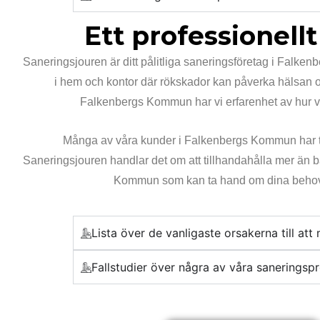
Ett professionel
Saneringsjouren är ditt pålitliga saneringsföretag i Falkenb
i hem och kontor där rökskador kan påverka hälsan oc
Falkenbergs Kommun har vi erfarenhet av hur vikt
Många av våra kunder i Falkenbergs Kommun har tidig
Saneringsjouren handlar det om att tillhandahålla mer än b
Kommun som kan ta hand om dina behov, är 
Lista över de vanligaste orsakerna till at
Fallstudier över några av våra saneringspr