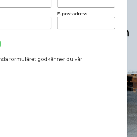
E-postadress
nda formuläret godkänner du vår