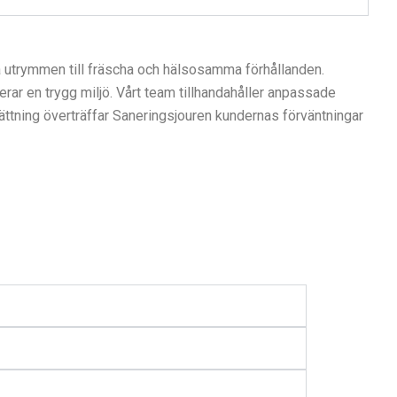
a utrymmen till fräscha och hälsosamma förhållanden.
rar en trygg miljö. Vårt team tillhandahåller anpassade
sättning överträffar Saneringsjouren kundernas förväntningar