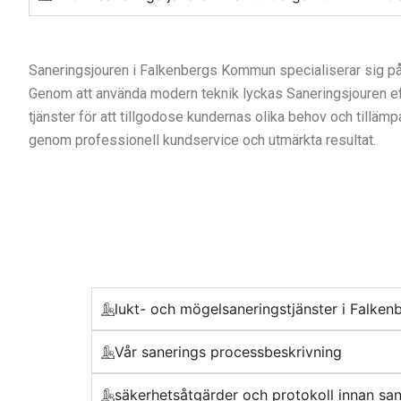
Saneringsjouren i Falkenbergs Kommun specialiserar sig på 
Genom att använda modern teknik lyckas Saneringsjouren effe
tjänster för att tillgodose kundernas olika behov och tilläm
genom professionell kundservice och utmärkta resultat.
lukt- och mögelsaneringstjänster i Falk
Vår sanerings processbeskrivning
säkerhetsåtgärder och protokoll innan sa