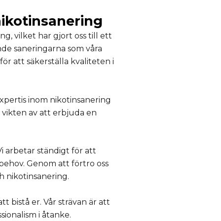
nikotinsanering
vilket har gjort oss till ett
ande saneringarna som våra
 att säkerställa kvaliteten i
expertis inom nikotinsanering
t vikten av att erbjuda en
 arbetar ständigt för att
 behov. Genom att förtro oss
ch nikotinsanering.
 bistå er. Vår strävan är att
ionalism i åtanke.