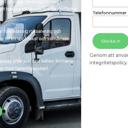
tt pålitliga saneringsföretag i
tt hantera rökskador och nikotinfläckar
Telefonnummer
i förstklassig röksanering och
mme till ett uppfriskat och välmående
Skicka in
Genom att anvä
assas efter just dina behov. Kontakta
integritetspolicy.
den med Saneringsjouren!