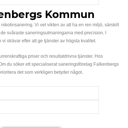
alkenbergs Kommun
kotinsanering. Vi vet vikten av att ha en ren miljö, särskilt
ra de svåraste saneringsutmaningarna med precision. I
strävar efter att ge tjänster av högsta kvalitet.
renskraftiga priser och resultatdrivna tjänster. Hos
 Om du söker ett specialiserat saneringsföretag Falkenbergs
rioritera det som verkligen betyder något.