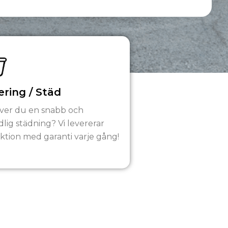
ring / Städ
ver du en snabb och
lig städning? Vi levererar
ktion med garanti varje gång!