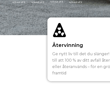
Återvinning
Ge nytt liv till det du slänger!
till att 100 % av ditt avfall åte
eller återanvänds – för en gr
framtid