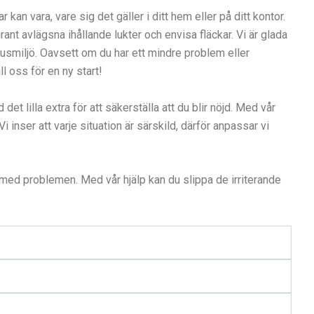
an vara, vare sig det gäller i ditt hem eller på ditt kontor.
nt avlägsna ihållande lukter och envisa fläckar. Vi är glada
usmiljö. Oavsett om du har ett mindre problem eller
l oss för en ny start!
 det lilla extra för att säkerställa att du blir nöjd. Med vår
inser att varje situation är särskild, därför anpassar vi
u med problemen. Med vår hjälp kan du slippa de irriterande