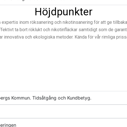
Höjdpunkter
expertis inom röksanering och nikotinsanering för att ge tillbak
ktivt ta bort röklukt och nikotinfläckar samtidigt som de garante
par innovativa och ekologiska metoder. Kända för vår rimliga pris
enbergs Kommun. Tidsåtgång och Kundbetyg.
neringen