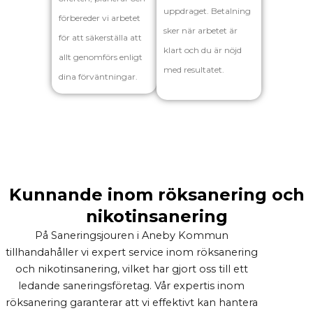
uppdraget. Betalning
förbereder vi arbetet
sker när arbetet är
för att säkerställa att
klart och du är nöjd
allt genomförs enligt
med resultatet.
dina förväntningar.
Kunnande inom röksanering och
nikotinsanering
På Saneringsjouren i Aneby Kommun
tillhandahåller vi expert service inom röksanering
och nikotinsanering, vilket har gjort oss till ett
ledande saneringsföretag. Vår expertis inom
röksanering garanterar att vi effektivt kan hantera