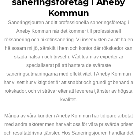
saneringsföretag i Aneby
Kommun
Saneringsjouren är ditt professionella saneringsföretag i
Aneby Kommun när det kommer till professionell
röksanering och nikotinsanering. Vi inser vikten av att ha en
hälsosam miljö, särskilt i hem och kontor där rökskador kan
skada hälsan och trivseln. Vårt team av experter är
specialiserat på att hantera de svåraste
saneringsutmaningarna med effektivitet. I Aneby Kommun
har vi sett hur viktigt det är att snabbt och grundligt behandla
rökskador, och vi strävar efter att leverera tjänster av högsta
kvalitet.
Många av våra kunder i Aneby Kommun har tidigare arbetat
med andra aktörer men har valt oss för våra prisvärda priser
och resultatdrivna tjänster. Hos Saneringsjouren handlar det