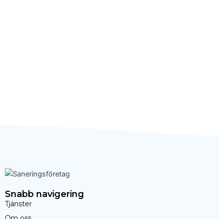
Snabb navigering
Tjänster
Om oss