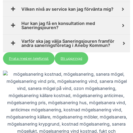
Vilken nivå av service kan jag förvänta mig?
Hur kan jag få en konsultation med
Saneringsjouren?
Varför ska jag välja Saneringsjouren framför
andra saneringsföretag i Aneby Kommun?
Prata med en telefonist
Bli uppringd