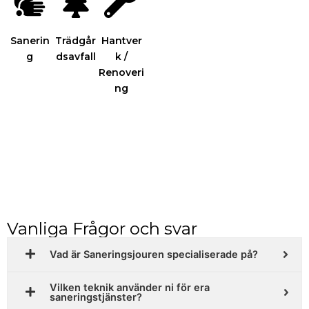
Sanerin
Trädgår
Hantver
g
dsavfall
k /
Renoveri
ng
Vanliga Frågor och svar
Vad är Saneringsjouren specialiserade på?
Vilken teknik använder ni för era
saneringstjänster?