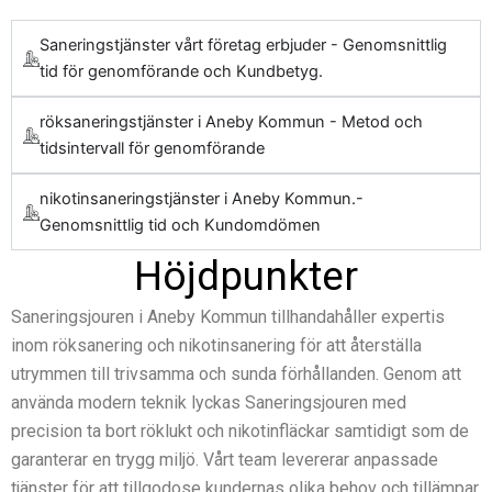
Saneringstjänster vårt företag erbjuder - Genomsnittlig
tid för genomförande och Kundbetyg.
röksaneringstjänster i Aneby Kommun - Metod och
tidsintervall för genomförande
nikotinsaneringstjänster i Aneby Kommun.-
Genomsnittlig tid och Kundomdömen
Höjdpunkter
Saneringsjouren i Aneby Kommun tillhandahåller expertis
inom röksanering och nikotinsanering för att återställa
utrymmen till trivsamma och sunda förhållanden. Genom att
använda modern teknik lyckas Saneringsjouren med
precision ta bort röklukt och nikotinfläckar samtidigt som de
garanterar en trygg miljö. Vårt team levererar anpassade
tjänster för att tillgodose kundernas olika behov och tillämpar