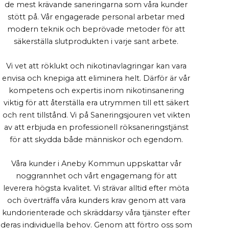
de mest krävande saneringarna som våra kunder
stött på. Vår engagerade personal arbetar med
modern teknik och beprövade metoder för att
säkerställa slutprodukten i varje sant arbete.
Vi vet att röklukt och nikotinavlagringar kan vara
envisa och knepiga att eliminera helt. Därför är vår
kompetens och expertis inom nikotinsanering
viktig för att återställa era utrymmen till ett säkert
och rent tillstånd. Vi på Saneringsjouren vet vikten
av att erbjuda en professionell röksaneringstjänst
för att skydda både människor och egendom.
Våra kunder i Aneby Kommun uppskattar vår
noggrannhet och vårt engagemang för att
leverera högsta kvalitet. Vi strävar alltid efter möta
och överträffa våra kunders krav genom att vara
kundorienterade och skräddarsy våra tjänster efter
deras individuella behov. Genom att förtro oss som