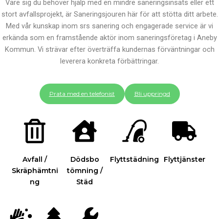
Vare sig du behöver hjälp med en mindre saneringsinsats eller ett
stort avfallsprojekt, är Saneringsjouren här för att stötta ditt arbete.
Med vår kunskap inom srs sanering och engagerade service är vi
erkända som en framstående aktör inom saneringsföretag i Aneby
Kommun. Vi strävar efter överträffa kundernas förväntningar och
leverera konkreta förbättringar.
Prata med en telefonist
Bli uppringd
Avfall /
Dödsbo
Flyttstädning
Flyttjänster
Skräphämtni
tömning /
ng
Städ