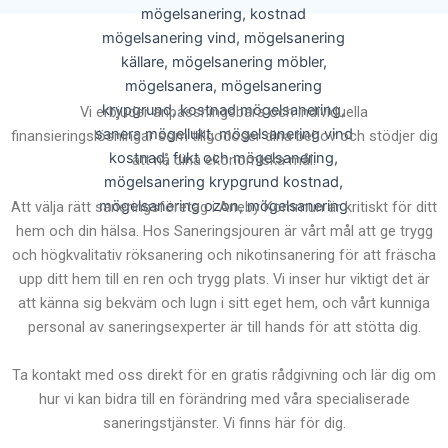
Vi erbjuder anpassningsbara och individuella
finansieringslösningar som tillgodoser dina behov och stödjer dig
att nå dina ekonomiska mål.
Att välja rätt saneringsföretag i Aneby Kommun är kritiskt för ditt
hem och din hälsa. Hos Saneringsjouren är vårt mål att ge trygg
och högkvalitativ röksanering och nikotinsanering för att fräscha
upp ditt hem till en ren och trygg plats. Vi inser hur viktigt det är
att känna sig bekväm och lugn i sitt eget hem, och vårt kunniga
personal av saneringsexperter är till hands för att stötta dig.
Ta kontakt med oss direkt för en gratis rådgivning och lär dig om
hur vi kan bidra till en förändring med våra specialiserade
saneringstjänster. Vi finns här för dig.