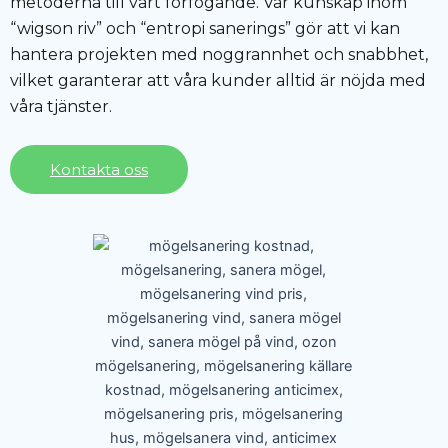
metoderna till vårt förfogande. Vår kunskap inom
“wigson riv” och “entropi sanerings” gör att vi kan
hantera projekten med noggrannhet och snabbhet,
vilket garanterar att våra kunder alltid är nöjda med
våra tjänster.
Kontakta oss