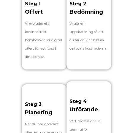
Steg 1
Steg 2
Offert
Bedömning
Vi erbjuder ett
Vi gör en
kostnadsfritt
uppskattning så att
hembesök eller digital
du får en klar bild av
offert för att förstå
de totala kostnaderna.
dina behov.
Steg 4
Steg 3
Utförande
Planering
Vårt professionella
När du har godkänt
team utför
offerten, planerar och