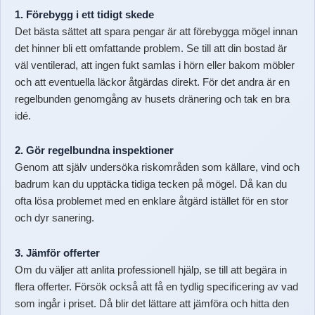
1. Förebygg i ett tidigt skede
Det bästa sättet att spara pengar är att förebygga mögel innan
det hinner bli ett omfattande problem. Se till att din bostad är
väl ventilerad, att ingen fukt samlas i hörn eller bakom möbler
och att eventuella läckor åtgärdas direkt. För det andra är en
regelbunden genomgång av husets dränering och tak en bra
idé.
2. Gör regelbundna inspektioner
Genom att själv undersöka riskområden som källare, vind och
badrum kan du upptäcka tidiga tecken på mögel. Då kan du
ofta lösa problemet med en enklare åtgärd istället för en stor
och dyr sanering.
3. Jämför offerter
Om du väljer att anlita professionell hjälp, se till att begära in
flera offerter. Försök också att få en tydlig specificering av vad
som ingår i priset. Då blir det lättare att jämföra och hitta den