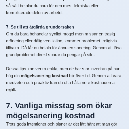
så sätt betalar du bara för den mest tekniska eller
komplicerade delen av arbetet.
7. Se till att åtgärda grundorsaken
Om du bara behandlar synligt mögel men missar en trasig
dränering eller dålig ventilation, kommer problemet troligtvis
tillbaka. Då får du betala för ännu en sanering. Genom att lösa
grundproblemet direkt sparar du pengar på sikt.
Dessa tips kan verka enkla, men de har stor inverkan på hur
hög din
mögelsanering kostnad
blir över tid. Genom att vara
medveten och proaktiv kan du ofta hålla nere kostnaderna
rejält.
7. Vanliga misstag som ökar
mögelsanering kostnad
Trots goda intentioner och planer är det lätt hänt att man gör