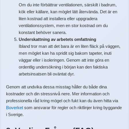
Om du inte förbättrar ventilationen, särskilt i badrum,
kök eller källare, kan möglet lätt återvända. Det är en
liten kostnad att installera eller uppgradera
ventilationssystem, men en stor kostnad om du
konstant behöver sanera.
Underskattning av arbetets omfattning
Ibland tror man att det bara är en liten fläck på väggen,
men möglet kan ha spridit sig bakom tapeter, inuti
väggar eller i isoleringen. Genom att inte göra en
ordentlig undersökning i början kan den faktiska
arbetsinsatsen bli oväntat dyr.
Genom att undvika dessa misstag håller du både dina
kostnader och din stressnivå nere. Mer information och
professionella råd kring mögel och fukt kan du även hitta via
Boverket
som ansvarar för regler och riktlinjer kring byggande
i Sverige.