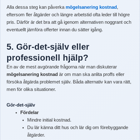
Alla dessa steg kan påverka
mögelsanering kostnad
,
eftersom fler åtgärder och längre arbetstid ofta leder till högre
pris. Därför är det bra att gå igenom alternativen noggrant och
eventuellt jämföra offerter innan du sätter igång.
5. Gör-det-själv eller
professionell hjälp?
En av de mest avgörande frågorna när man diskuterar
mögelsanering kostnad
är om man ska anlita proffs eller
försöka åtgärda problemet själv. Båda alternativ kan vara rätt,
men för olika situationer.
Gör-det-själv
Fördelar
Mindre initial kostnad.
Du lär känna ditt hus och lär dig om förebyggande
åtgärder.