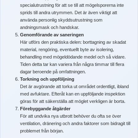
specialutrustning för att se till att mögelsporerna inte
sprids till andra utrymmen. Det är även viktigt att
använda personlig skyddsutrustning som
andningsmask och handskar.
Genomförande av saneringen
Här utförs den praktiska delen: borttagning av skadat
material, rengöring, eventuellt byte av isolering,
behandling med mögeldödande medel och så vidare.
Tiden detta tar kan variera från några timmar till flera
dagar beroende på omfattningen.
Torkning och uppföljning
Det är avgörande att torka ut området ordentligt, ibland
med avfuktare. Efteråt kan en uppföljande inspektion
göras för att säkerställa att möglet verkligen är borta.
Förebyggande åtgärder
För att undvika nya utbrott behöver du ofta se över
ventilation, dränering och andra faktorer som bidragit till
problemet från början.