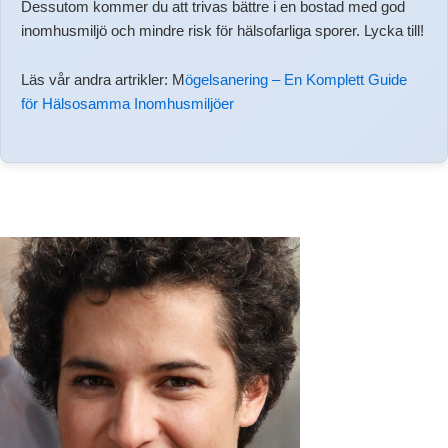
Dessutom kommer du att trivas bättre i en bostad med god
inomhusmiljö och mindre risk för hälsofarliga sporer. Lycka till!
Läs vår andra artrikler: M
ögelsanering – En Komplett Guide
för Hälsosamma Inomhusmiljöer