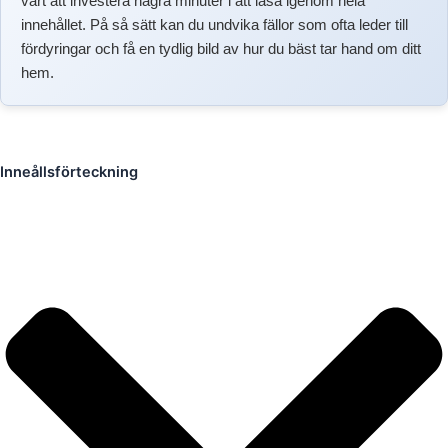
värt att investera några minuter i att läsa igenom hela
innehållet. På så sätt kan du undvika fällor som ofta leder till
fördyringar och få en tydlig bild av hur du bäst tar hand om ditt
hem.
Inneållsförteckning