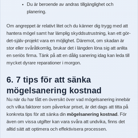
Du är beroende av andras tillgänglighet och
planering.
Om angreppet är relativt litet och du känner dig trygg med att
hantera mögel samt har lämplig skyddsutrustning, kan ett gör-
det-själv-projekt vara en möjlighet. Däremot, om skadan är
stor eller svåråtkomlig, brukar det i längden löna sig att anlita
en seriös firma. Tänk på att en dålig sanering idag kan leda till
mycket dyrare reparationer i morgon.
6. 7 tips för att sänka
mögelsanering kostnad
Nu när du har fått en översikt över vad mögelsanering innebär
och vilka faktorer som påverkar priset, är det dags att titta på
konkreta tips för att sänka din
mögelsanering kostnad
. För
även om vissa utgifter kan vara svåra att undvika, finns det
alltid sätt att optimera och effektivisera processen.