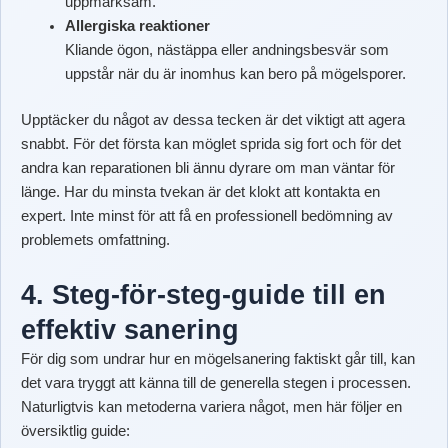
uppmärksam.
Allergiska reaktioner
Kliande ögon, nästäppa eller andningsbesvär som
uppstår när du är inomhus kan bero på mögelsporer.
Upptäcker du något av dessa tecken är det viktigt att agera
snabbt. För det första kan möglet sprida sig fort och för det
andra kan reparationen bli ännu dyrare om man väntar för
länge. Har du minsta tvekan är det klokt att kontakta en
expert. Inte minst för att få en professionell bedömning av
problemets omfattning.
4. Steg-för-steg-guide till en
effektiv sanering
För dig som undrar hur en mögelsanering faktiskt går till, kan
det vara tryggt att känna till de generella stegen i processen.
Naturligtvis kan metoderna variera något, men här följer en
översiktlig guide: