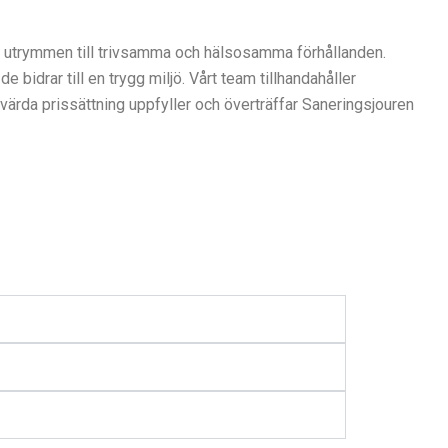
la utrymmen till trivsamma och hälsosamma förhållanden.
idrar till en trygg miljö. Vårt team tillhandahåller
värda prissättning uppfyller och överträffar Saneringsjouren