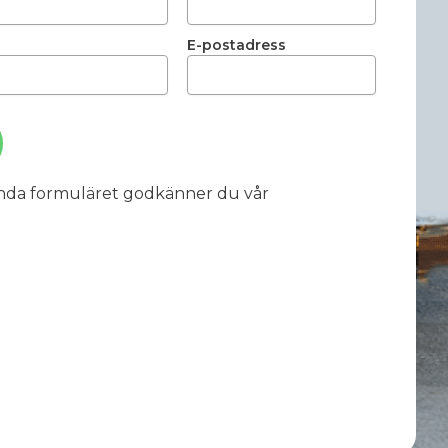
E-postadress
nda formuläret godkänner du vår