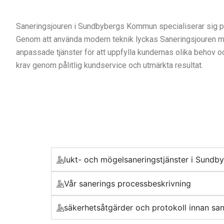
Saneringsjouren i Sundbybergs Kommun specialiserar sig på 
Genom att använda modern teknik lyckas Saneringsjouren med p
anpassade tjänster för att uppfylla kundernas olika behov o
krav genom pålitlig kundservice och utmärkta resultat.
lukt- och mögelsaneringstjänster i Sund
Vår sanerings processbeskrivning
säkerhetsåtgärder och protokoll innan sa