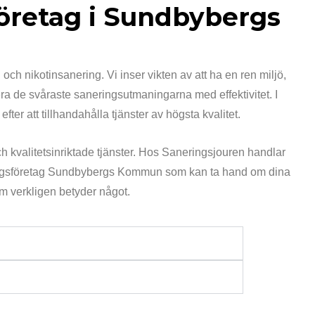
företag i Sundbybergs
och nikotinsanering. Vi inser vikten av att ha en ren miljö,
era de svåraste saneringsutmaningarna med effektivitet. I
ter att tillhandahålla tjänster av högsta kvalitet.
h kvalitetsinriktade tjänster. Hos Saneringsjouren handlar
aneringsföretag Sundbybergs Kommun som kan ta hand om dina
om verkligen betyder något.