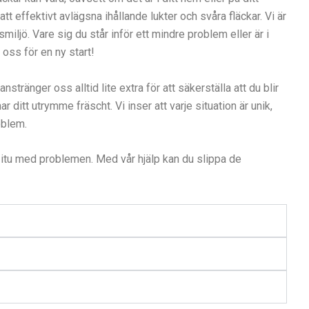
t effektivt avlägsna ihållande lukter och svåra fläckar. Vi är
ljö. Vare sig du står inför ett mindre problem eller är i
 oss för en ny start!
nstränger oss alltid lite extra för att säkerställa att du blir
tt utrymme fräscht. Vi inser att varje situation är unik,
oblem.
r itu med problemen. Med vår hjälp kan du slippa de