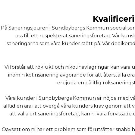
Kvalifice
På Saneringsjouren i Sundbybergs Kommun specialiserar v
oss till ett respekterat saneringsföretag. Vår kun
saneringarna som våra kunder stött på. Vår dedikerad
Vi förstår att röklukt och nikotinavlagringar kan var
inom nikotinsanering avgörande för att återställa era 
erbjuda en pålitlig röksanerings
Våra kunder i Sundbybergs Kommun är nöjda med vår n
alltid en ära i att övergå våra kunders krav genom att
att välja ert saneringsföretag, kan ni vara förvissade
Oavsett om ni har ett problem som förutsätter snabb hant