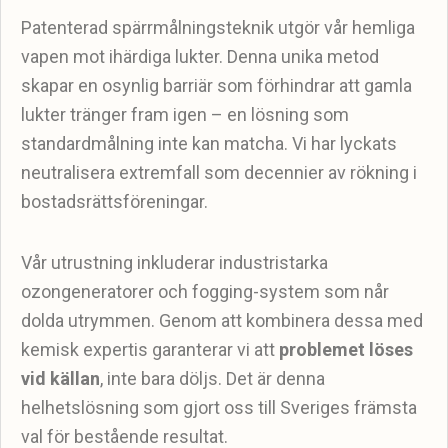
Patenterad spärrmålningsteknik utgör vår hemliga
vapen mot ihärdiga lukter. Denna unika metod
skapar en osynlig barriär som förhindrar att gamla
lukter tränger fram igen – en lösning som
standardmålning inte kan matcha. Vi har lyckats
neutralisera extremfall som decennier av rökning i
bostadsrättsföreningar.
Vår utrustning inkluderar industristarka
ozongeneratorer och fogging-system som når
dolda utrymmen. Genom att kombinera dessa med
kemisk expertis garanterar vi att
problemet löses
vid källan
, inte bara döljs. Det är denna
helhetslösning som gjort oss till Sveriges främsta
val för bestående resultat.