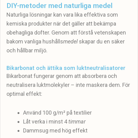
DIY-metoder med naturliga medel
Naturliga lösningar kan vara lika effektiva som
kemiska produkter när det gäller att bekämpa
obehagliga dofter. Genom att förstå vetenskapen
bakom vanliga hushålls
medel
skapar du en säker
och hållbar miljö.
Bikarbonat och ättika som luktneutralisatorer
Bikarbonat fungerar genom att absorbera och
neutralisera luktmolekyler – inte maskera dem. För
optimal effekt:
Använd 100 g/m² på textilier
Låt verka i minst 4
timmar
Dammsug med hög effekt