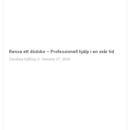
Rensa ett dödsbo – Professionell hjälp i en svår tid
Carolina Gylling
January 27, 2026