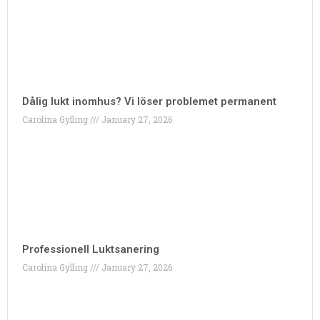
Dålig lukt inomhus? Vi löser problemet permanent
Carolina Gylling
January 27, 2026
Professionell Luktsanering
Carolina Gylling
January 27, 2026