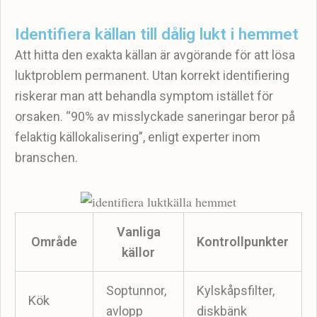
Identifiera källan till dålig lukt i hemmet
Att hitta den exakta källan är avgörande för att lösa
luktproblem permanent. Utan korrekt identifiering
riskerar man att behandla symptom istället för
orsaken. “90% av misslyckade saneringar beror på
felaktig källokalisering”, enligt experter inom
branschen.
Vanliga
Område
Kontrollpunkter
källor
Soptunnor,
Kylskåpsfilter,
Kök
avlopp
diskbänk