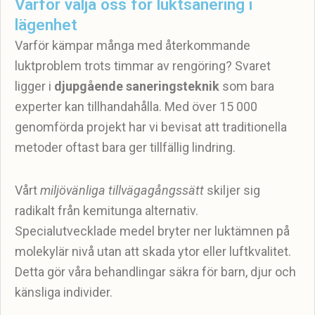
Varför välja oss för luktsanering i
lägenhet
Varför kämpar många med återkommande
luktproblem trots timmar av rengöring? Svaret
ligger i
djupgående saneringsteknik
som bara
experter kan tillhandahålla. Med över 15 000
genomförda projekt har vi bevisat att traditionella
metoder oftast bara ger tillfällig lindring.
Vårt
miljövänliga tillvägagångssätt
skiljer sig
radikalt från kemitunga alternativ.
Specialutvecklade medel bryter ner luktämnen på
molekylär nivå utan att skada ytor eller luftkvalitet.
Detta gör våra behandlingar säkra för barn, djur och
känsliga individer.