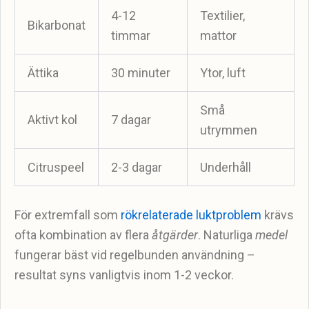
4-12
Textilier,
Bikarbonat
timmar
mattor
Ättika
30 minuter
Ytor, luft
Små
Aktivt kol
7 dagar
utrymmen
Citruspeel
2-3 dagar
Underhåll
För extremfall som
rökrelaterade luktproblem
krävs
ofta kombination av flera
åtgärder
. Naturliga
medel
fungerar bäst vid regelbunden användning –
resultat syns vanligtvis inom 1-2 veckor.