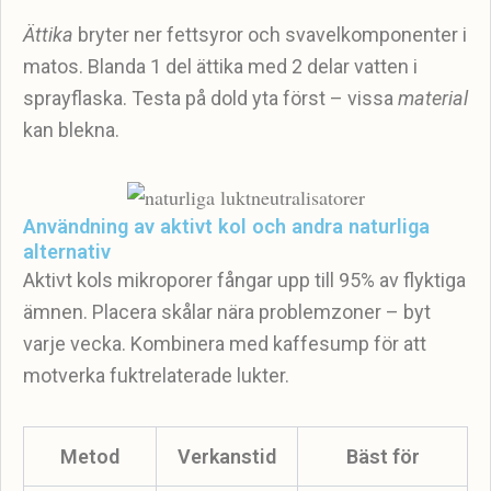
Ättika
bryter ner fettsyror och svavelkomponenter i
matos. Blanda 1 del ättika med 2 delar vatten i
sprayflaska. Testa på dold yta först – vissa
material
kan blekna.
Användning av aktivt kol och andra naturliga
alternativ
Aktivt kols mikroporer fångar upp till 95% av flyktiga
ämnen. Placera skålar nära problemzoner – byt
varje vecka. Kombinera med kaffesump för att
motverka fuktrelaterade lukter.
Metod
Verkanstid
Bäst för