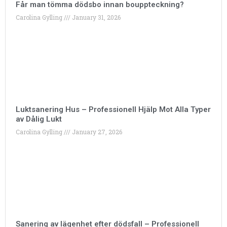
Får man tömma dödsbo innan bouppteckning?
Carolina Gylling
January 31, 2026
Luktsanering Hus – Professionell Hjälp Mot Alla Typer
av Dålig Lukt
Carolina Gylling
January 27, 2026
Sanering av lägenhet efter dödsfall – Professionell