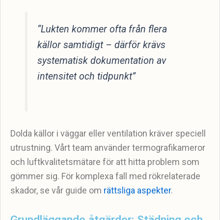
“Lukten kommer ofta från flera
källor samtidigt – därför krävs
systematisk dokumentation av
intensitet och tidpunkt”
Dolda källor i väggar eller ventilation kräver speciell
utrustning. Vårt team använder termografikameror
och luftkvalitetsmätare för att hitta problem som
gömmer sig. För komplexa fall med rökrelaterade
skador, se vår guide om
rättsliga aspekter
.
Grundläggande åtgärder: Städning och