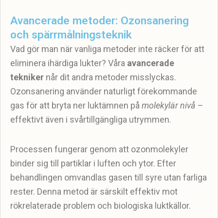
Avancerade metoder: Ozonsanering
och spärrmålningsteknik
Vad gör man när vanliga metoder inte räcker för att
eliminera ihärdiga lukter? Våra
avancerade
tekniker
når dit andra metoder misslyckas.
Ozonsanering använder naturligt förekommande
gas för att bryta ner luktämnen på
molekylär nivå
–
effektivt även i svårtillgängliga utrymmen.
Processen fungerar genom att ozonmolekyler
binder sig till partiklar i luften och ytor. Efter
behandlingen omvandlas gasen till syre utan farliga
rester. Denna metod är särskilt effektiv mot
rökrelaterade problem och biologiska luktkällor.