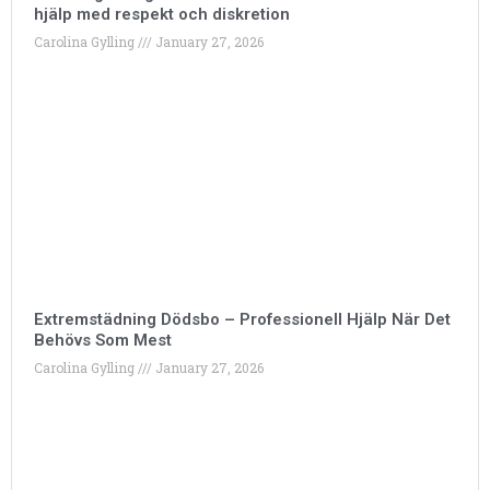
hjälp med respekt och diskretion
Carolina Gylling
January 27, 2026
Extremstädning Dödsbo – Professionell Hjälp När Det
Behövs Som Mest
Carolina Gylling
January 27, 2026