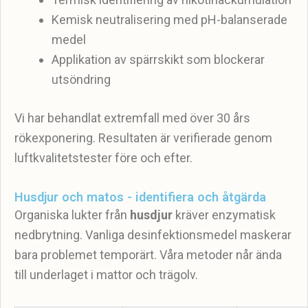
Kemisk neutralisering med pH-balanserade
medel
Applikation av spärrskikt som blockerar
utsöndring
Vi har behandlat extremfall med över 30 års
rökexponering. Resultaten är verifierade genom
luftkvalitetstester före och efter.
Husdjur och matos - identifiera och åtgärda
Organiska lukter från
husdjur
kräver enzymatisk
nedbrytning. Vanliga desinfektionsmedel maskerar
bara problemet temporärt. Våra metoder når ända
till underlaget i mattor och trägolv.