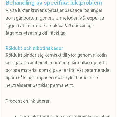
Behandling av specifika luktproblem
Vissa lukter kräver specialanpassade lösningar
som går bortom generella metoder. Vår expertis
ligger i att hantera komplexa
fall
där vanliga
åtgärder visat sig otillräckliga.
Röklukt och nikotinskador
Röklukt
binder sig kemiskt till ytor genom nikotin
och tjära. Traditionell rengöring når sällan djupet i
porösa material som gips eller trä. Vår patenterade
spärrmålning skapar en molekylär barriär som
neutraliserar partiklar permanent.
Processen inkluderar:
Termisk identifiering av nikotinackumulation