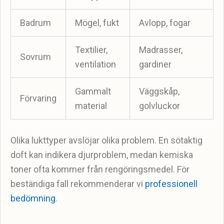
Badrum
Mögel, fukt
Avlopp, fogar
Textilier,
Madrasser,
Sovrum
ventilation
gardiner
Gammalt
Väggskåp,
Förvaring
material
golvluckor
Olika lukttyper avslöjar olika problem. En sötaktig
doft kan indikera djurproblem, medan kemiska
toner ofta kommer från rengöringsmedel. För
beständiga fall rekommenderar vi
professionell
bedömning
.