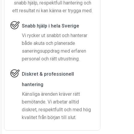
snabb hjälp, respektfull hantering och
ett resultat ni kan känna er trygga med.
Snabb hjälp i hela Sverige
Vi rycker ut snabbt och hanterar
både akuta och planerade
saneringsuppdrag med erfaren
personal och rätt utrustning.
Diskret & professionell
hantering
Känsliga ärenden kräver rätt
bemötande. Vi arbetar alltid
diskret, respektfullt och med hög
kvalitet från början till slut.