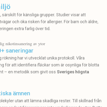
iljö
 särskilt för känsliga grupper. Studier visar att
ftvägar och öka risken för allergier. För barn och äldre,
ingen extra farlig över tid.
0+ saneringar
rökning har vi utvecklat unika protokoll. Våra
g för att identifiera
fläckar
som är osynliga för blotta
nt – en metodik som givit oss
Sveriges högsta
oxiska ämnen
ekyler utan att lämna skadliga rester. Till skillnad från