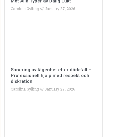
Mot Alla Typer av Dålig Lukt
Carolina Gylling
January 27, 2026
Sanering av lägenhet efter dödsfall –
Professionell hjälp med respekt och
diskretion
Carolina Gylling
January 27, 2026