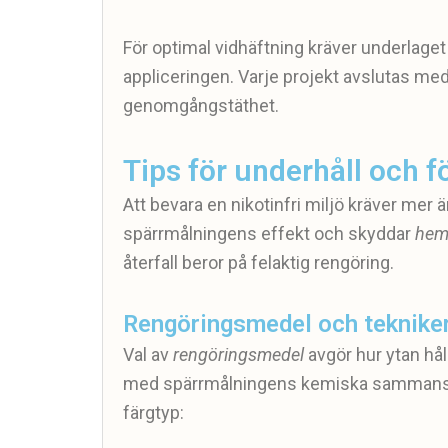
För optimal vidhäftning kräver underlag
appliceringen. Varje projekt avslutas med
genomgångstäthet.
Tips för underhåll och 
Att bevara en nikotinfri miljö kräver mer 
spärrmålningens effekt och skyddar
hem
återfall beror på felaktig rengöring.
Rengöringsmedel och tekniker 
Val av
rengöringsmedel
avgör hur ytan hål
med spärrmålningens kemiska sammansät
färgtyp: