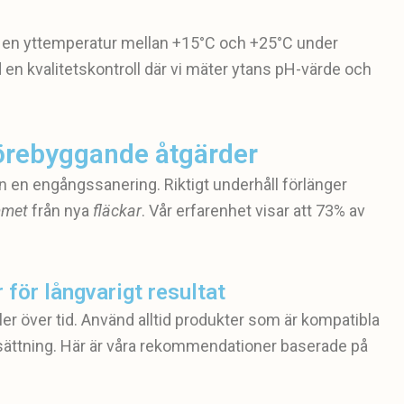
et en yttemperatur mellan +15°C och +25°C under
 en kvalitetskontroll där vi mäter ytans pH-värde och
förebyggande åtgärder
än en engångssanering. Riktigt underhåll förlänger
met
från nya
fläckar
. Vår erfarenhet visar att 73% av
för långvarigt resultat
ler över tid. Använd alltid produkter som är kompatibla
tning. Här är våra rekommendationer baserade på