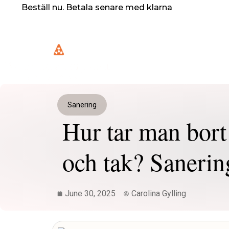
Skip
Beställ nu. Betala senare med klarna
to
content
Sanering
Hur tar man bort
och tak? Sanerin
June 30, 2025
Carolina Gylling