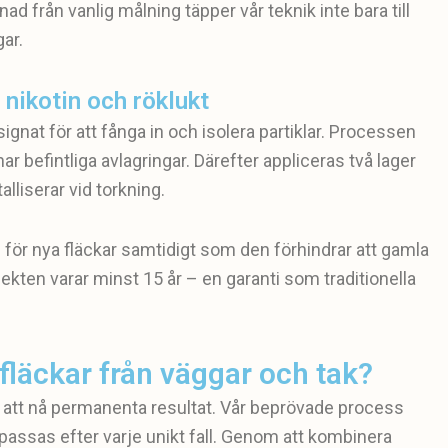
lnad från vanlig målning täpper vår teknik inte bara till
gar.
nikotin och röklukt
signat för att fånga in och isolera partiklar. Processen
 befintliga avlagringar. Därefter appliceras två lager
lliserar vid torkning.
 för nya fläckar samtidigt som den förhindrar att gamla
ekten varar minst 15 år – en garanti som traditionella
fläckar från väggar och tak?
 att nå permanenta resultat. Vår beprövade process
passas efter varje unikt fall. Genom att kombinera