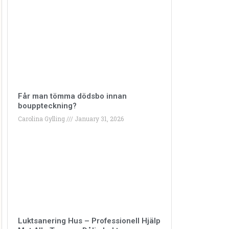
Får man tömma dödsbo innan
bouppteckning?
Carolina Gylling
January 31, 2026
Luktsanering Hus – Professionell Hjälp