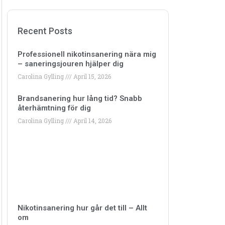
Recent Posts
Professionell nikotinsanering nära mig
– saneringsjouren hjälper dig
Carolina Gylling
April 15, 2026
Brandsanering hur lång tid? Snabb
återhämtning för dig
Carolina Gylling
April 14, 2026
Nikotinsanering hur går det till – Allt
om