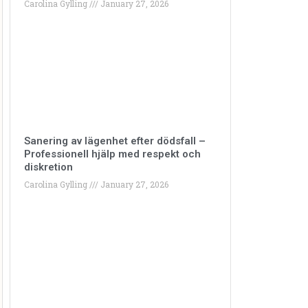
Carolina Gylling
January 27, 2026
Sanering av lägenhet efter dödsfall –
Professionell hjälp med respekt och
diskretion
Carolina Gylling
January 27, 2026