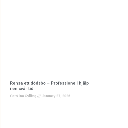
Rensa ett dödsbo – Professionell hjälp
i en svår tid
Carolina Gylling
January 27, 2026