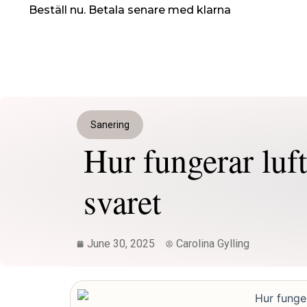
Skip
Beställ nu. Betala senare med klarna
to
content
Sanering
Hur fungerar luf
svaret
June 30, 2025
Carolina Gylling