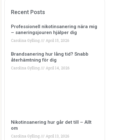
Recent Posts
Professionell nikotinsanering nära mig
– saneringsjouren hjälper dig
Carolina Gylling
April 15, 2026
Brandsanering hur lång tid? Snabb
återhämtning för dig
Carolina Gylling
April 14, 2026
Nikotinsanering hur går det till – Allt
om
Carolina Gylling
April 13, 2026