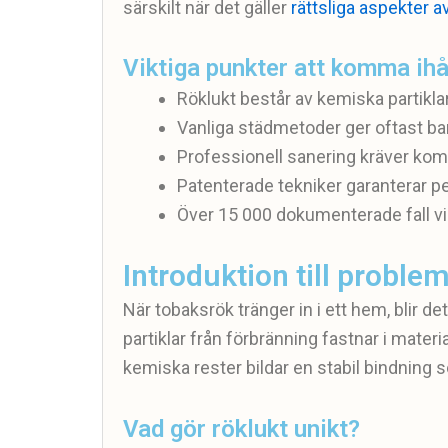
särskilt när det gäller
rättsliga aspekter a
Viktiga punkter att komma ih
Röklukt består av kemiska partiklar
Vanliga städmetoder ger oftast bara 
Professionell sanering kräver kom
Patenterade tekniker garanterar p
Över 15 000 dokumenterade fall vi
Introduktion till proble
När tobaksrök tränger in i ett hem, blir de
partiklar från förbränning fastnar i mater
kemiska rester bildar en stabil bindning 
Vad gör röklukt unikt?