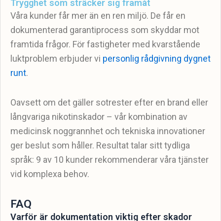
Trygghet som sträcker sig framåt
Våra kunder får mer än en ren miljö. De får en
dokumenterad garantiprocess som skyddar mot
framtida frågor. För fastigheter med kvarstående
luktproblem erbjuder vi
personlig rådgivning dygnet
runt
.
Oavsett om det gäller sotrester efter en brand eller
långvariga nikotinskador – vår kombination av
medicinsk noggrannhet och tekniska innovationer
ger beslut som håller. Resultat talar sitt tydliga
språk: 9 av 10 kunder rekommenderar våra tjänster
vid komplexa behov.
FAQ
Varför är dokumentation viktig efter skador