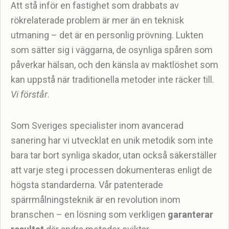
Att stå inför en fastighet som drabbats av
rökrelaterade problem är mer än en teknisk
utmaning – det är en personlig prövning. Lukten
som sätter sig i väggarna, de osynliga spåren som
påverkar hälsan, och den känsla av maktlöshet som
kan uppstå när traditionella metoder inte räcker till.
Vi förstår
.
Som Sveriges specialister inom avancerad
sanering har vi utvecklat en unik metodik som inte
bara tar bort synliga skador, utan också säkerställer
att varje steg i processen dokumenteras enligt de
högsta standarderna. Vår patenterade
spärrmålningsteknik är en revolution inom
branschen – en lösning som verkligen
garanterar