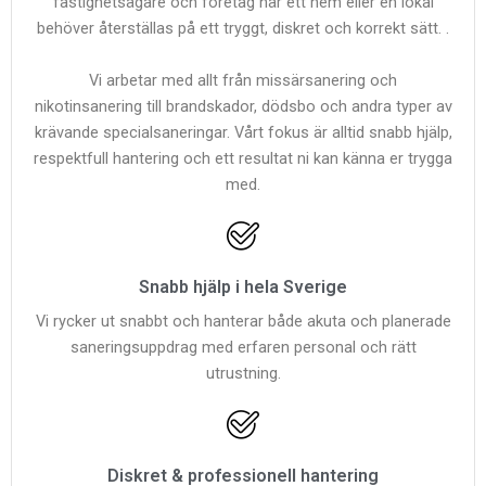
fastighetsägare och företag när ett hem eller en lokal
behöver återställas på ett tryggt, diskret och korrekt sätt. .
Vi arbetar med allt från missärsanering och
nikotinsanering till brandskador, dödsbo och andra typer av
krävande specialsaneringar. Vårt fokus är alltid snabb hjälp,
respektfull hantering och ett resultat ni kan känna er trygga
med.
Snabb hjälp i hela Sverige
Vi rycker ut snabbt och hanterar både akuta och planerade
saneringsuppdrag med erfaren personal och rätt
utrustning.
Diskret & professionell hantering