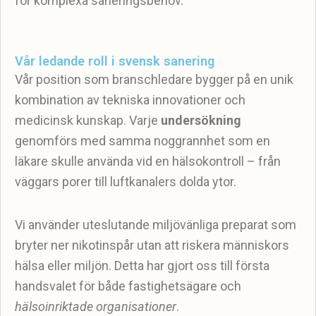
för komplexa saneringsbehov.
Vår ledande roll i svensk sanering
Vår position som branschledare bygger på en unik
kombination av tekniska innovationer och
medicinsk kunskap. Varje
undersökning
genomförs med samma noggrannhet som en
läkare skulle använda vid en hälsokontroll – från
väggars porer till luftkanalers dolda ytor.
Vi använder uteslutande miljövänliga preparat som
bryter ner nikotinspår utan att riskera människors
hälsa eller miljön. Detta har gjort oss till första
handsvalet för både fastighetsägare och
hälsoinriktade organisationer
.