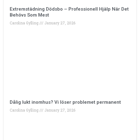
Extremstädning Dödsbo – Professionell Hjälp När Det
Behövs Som Mest
Carolina Gylling
January 27, 2026
Dålig lukt inomhus? Vi löser problemet permanent
Carolina Gylling
January 27, 2026