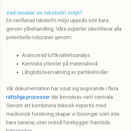
Vad innebär en nikotinfri miljö?
En verifierad nikotinfri miljö uppnås inte bara
genom ytbehandling. Våra experter identifierar alla
potentiella riskzoner genom:
Avancerad luftkvalitetsanalys
Kemiska yttester på materialnivå
Långtidsövervakning av partikelnivåer
Vår dokumentation har visat sig avgörande i flera
rättsliga processer
där beviskrav varit centrala.
Genom att kombinera teknisk expertis med
medicinsk forskning skapar vi lösningar som inte
bara sanerar, utan också förebygger framtida
hälsorisker.