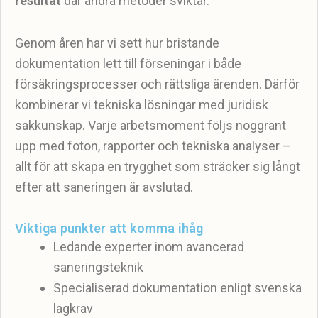
resultat
där andra metoder sviktar.
Genom åren har vi sett hur bristande
dokumentation lett till förseningar i både
försäkringsprocesser och rättsliga ärenden. Därför
kombinerar vi tekniska lösningar med juridisk
sakkunskap. Varje arbetsmoment följs noggrant
upp med foton, rapporter och tekniska analyser –
allt för att skapa en trygghet som sträcker sig långt
efter att saneringen är avslutad.
Viktiga punkter att komma ihåg
Ledande experter inom avancerad
saneringsteknik
Specialiserad dokumentation enligt svenska
lagkrav