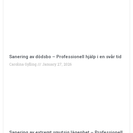
Sanering av dödsbo – Professionell hjälp i en svår tid
Carolina Gylling
January 27, 2026
Sanering av extremt smutsig lägenhet – Professionell