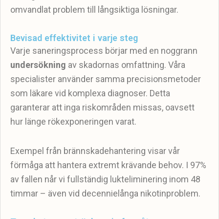
omvandlat problem till långsiktiga lösningar.
Bevisad effektivitet i varje steg
Varje saneringsprocess börjar med en noggrann
undersökning
av skadornas omfattning. Våra
specialister använder samma precisionsmetoder
som läkare vid komplexa diagnoser. Detta
garanterar att inga riskområden missas, oavsett
hur länge rökexponeringen varat.
Exempel från brännskadehantering visar vår
förmåga att hantera extremt krävande behov. I 97%
av fallen når vi fullständig lukteliminering inom 48
timmar – även vid decennielånga nikotinproblem.