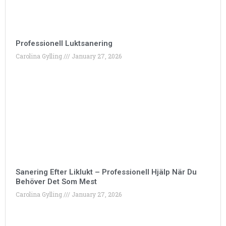
Professionell Luktsanering
Carolina Gylling
January 27, 2026
Sanering Efter Liklukt – Professionell Hjälp När Du
Behöver Det Som Mest
Carolina Gylling
January 27, 2026