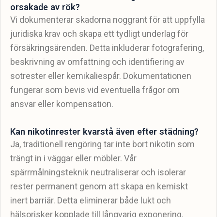
orsakade av rök?
Vi dokumenterar skadorna noggrant för att uppfylla
juridiska krav och skapa ett tydligt underlag för
försäkringsärenden. Detta inkluderar fotografering,
beskrivning av omfattning och identifiering av
sotrester eller kemikaliespår. Dokumentationen
fungerar som bevis vid eventuella frågor om
ansvar eller kompensation.
Kan nikotinrester kvarstå även efter städning?
Ja, traditionell rengöring tar inte bort nikotin som
trängt in i väggar eller möbler. Vår
spärrmålningsteknik neutraliserar och isolerar
rester permanent genom att skapa en kemiskt
inert barriär. Detta eliminerar både lukt och
hälsorisker kopplade till långvarig exponering.