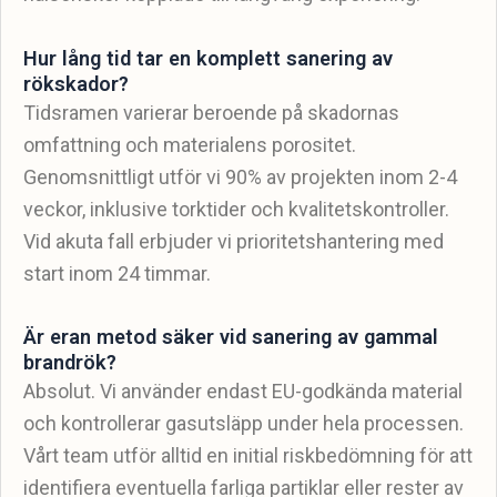
Hur lång tid tar en komplett sanering av
rökskador?
Tidsramen varierar beroende på skadornas
omfattning och materialens porositet.
Genomsnittligt utför vi 90% av projekten inom 2-4
veckor, inklusive torktider och kvalitetskontroller.
Vid akuta fall erbjuder vi prioritetshantering med
start inom 24 timmar.
Är eran metod säker vid sanering av gammal
brandrök?
Absolut. Vi använder endast EU-godkända material
och kontrollerar gasutsläpp under hela processen.
Vårt team utför alltid en initial riskbedömning för att
identifiera eventuella farliga partiklar eller rester av