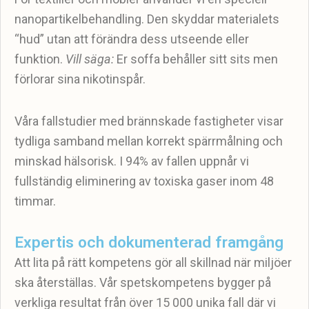
nanopartikelbehandling. Den skyddar materialets
“hud” utan att förändra dess utseende eller
funktion.
Vill säga:
Er soffa behåller sitt sits men
förlorar sina nikotinspår.
Våra fallstudier med brännskade fastigheter visar
tydliga samband mellan korrekt spärrmålning och
minskad hälsorisk. I 94% av fallen uppnår vi
fullständig eliminering av toxiska gaser inom 48
timmar.
Expertis och dokumenterad framgång
Att lita på rätt kompetens gör all skillnad när miljöer
ska återställas. Vår spetskompetens bygger på
verkliga resultat från över 15 000 unika fall där vi