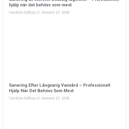
hjälp när det behövs som mest
Carolina Gylling
January 27, 2026
Sanering Efter Långvarig Vanvård – Professionell
Hjälp När Det Behövs Som Mest
Carolina Gylling
January 27, 2026