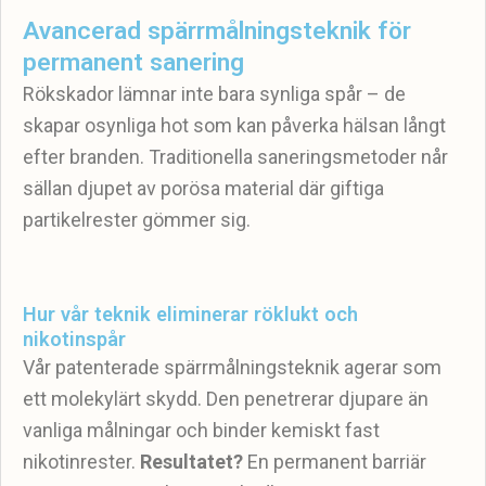
Avancerad spärrmålningsteknik för
permanent sanering
Rökskador lämnar inte bara synliga spår – de
skapar osynliga hot som kan påverka hälsan långt
efter branden. Traditionella saneringsmetoder når
sällan djupet av porösa material där giftiga
partikelrester gömmer sig.
Hur vår teknik eliminerar röklukt och
nikotinspår
Vår patenterade spärrmålningsteknik agerar som
ett molekylärt skydd. Den penetrerar djupare än
vanliga målningar och binder kemiskt fast
nikotinrester.
Resultatet?
En permanent barriär