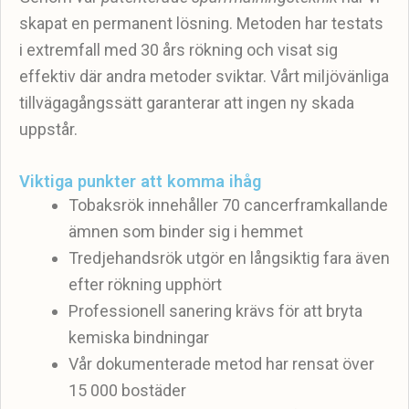
skapat en permanent lösning. Metoden har testats
i extremfall med 30 års rökning och visat sig
effektiv där andra metoder sviktar. Vårt miljövänliga
tillvägagångssätt garanterar att ingen ny skada
uppstår.
Viktiga punkter att komma ihåg
Tobaksrök innehåller 70 cancerframkallande
ämnen som binder sig i hemmet
Tredjehandsrök utgör en långsiktig fara även
efter rökning upphört
Professionell sanering krävs för att bryta
kemiska bindningar
Vår dokumenterade metod har rensat över
15 000 bostäder