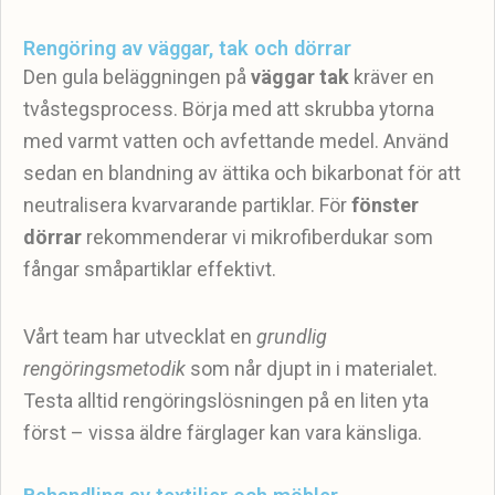
Rengöring av väggar, tak och dörrar
Den gula beläggningen på
väggar tak
kräver en
tvåstegsprocess. Börja med att skrubba ytorna
med varmt vatten och avfettande medel. Använd
sedan en blandning av ättika och bikarbonat för att
neutralisera kvarvarande partiklar. För
fönster
dörrar
rekommenderar vi mikrofiberdukar som
fångar småpartiklar effektivt.
Vårt team har utvecklat en
grundlig
rengöringsmetodik
som når djupt in i materialet.
Testa alltid rengöringslösningen på en liten yta
först – vissa äldre färglager kan vara känsliga.