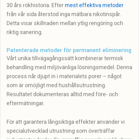
30 års rökhistoria. Efter
mest effektiva metoder
från vår sida återstod inga mätbara nikotinspår.
Detta visar skillnaden mellan ytlig rengöring och
riktig sanering.
Patenterade metoder för permanent eliminering
Vårt unika tillvägagångssätt kombinerar termisk
behandling med miljövänliga lösningsmedel. Denna
process når djupt in i materialets porer – något
som är omöjligt med hushållsutrustning.
Resultatet dokumenteras alltid med före- och
eftermätningar.
För att garantera långsiktiga effekter använder vi
specialutvecklad utrustning som överträffar