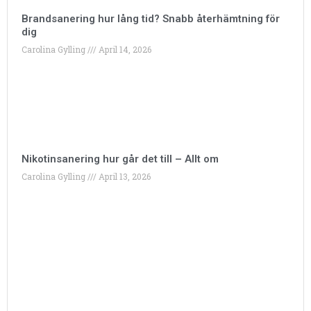
Brandsanering hur lång tid? Snabb återhämtning för
dig
Carolina Gylling
April 14, 2026
Nikotinsanering hur går det till – Allt om
Carolina Gylling
April 13, 2026