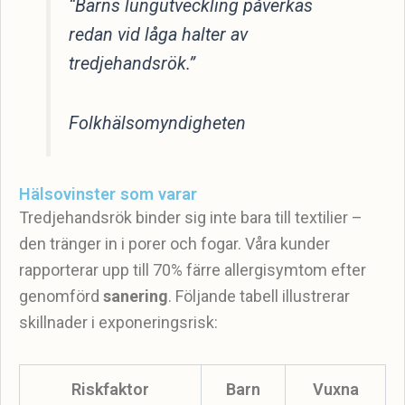
“Barns lungutveckling påverkas
redan vid låga halter av
tredjehandsrök.”
Folkhälsomyndigheten
Hälsovinster som varar
Tredjehandsrök binder sig inte bara till textilier –
den tränger in i porer och fogar. Våra kunder
rapporterar upp till 70% färre allergisymtom efter
genomförd
sanering
. Följande tabell illustrerar
skillnader i exponeringsrisk:
Riskfaktor
Barn
Vuxna