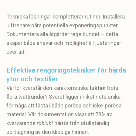
Tekniska lösningar kompletterar rutiner. Installera
luftrenare nära potentiella exponeringspunkter.
Dokumentera alla åtgärder regelbundet – detta
skapar både ansvar och möjlighet till justeringar
över tid.
Effektiva rengöringstekniker för hårda
ytor och textilier
Varför kvarstår den karakteristiska
lukten
trots
flera tvättrundor? Svaret ligger i nikotinets unika
förmåga att fästa i både porösa och icke-porösa
material. Vår dokumentation visar att 78% av
kvarvarande
röklukt
härrör från ofullständig
borttagning av den klibbiga hinnan.