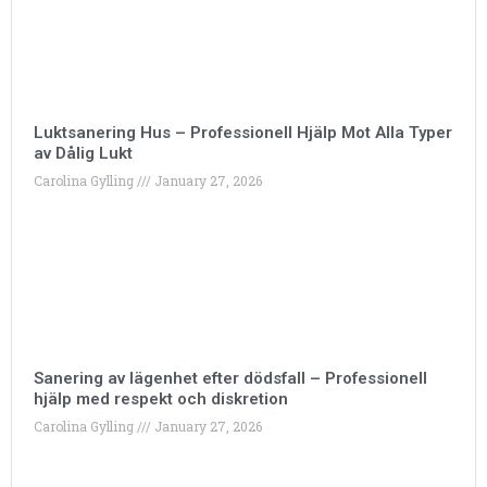
Luktsanering Hus – Professionell Hjälp Mot Alla Typer
av Dålig Lukt
Carolina Gylling
January 27, 2026
Sanering av lägenhet efter dödsfall – Professionell
hjälp med respekt och diskretion
Carolina Gylling
January 27, 2026