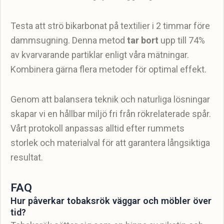
Testa att strö bikarbonat på textilier i 2 timmar före
dammsugning. Denna metod
tar bort
upp till 74%
av kvarvarande partiklar enligt våra mätningar.
Kombinera gärna flera metoder för optimal effekt.
Genom att balansera teknik och naturliga lösningar
skapar vi en hållbar miljö fri från rökrelaterade spår.
Vårt protokoll anpassas alltid efter rummets
storlek och materialval för att garantera långsiktiga
resultat.
FAQ
Hur påverkar tobaksrök väggar och möbler över
tid?