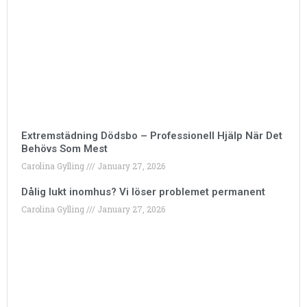
Extremstädning Dödsbo – Professionell Hjälp När Det
Behövs Som Mest
Carolina Gylling
January 27, 2026
Dålig lukt inomhus? Vi löser problemet permanent
Carolina Gylling
January 27, 2026