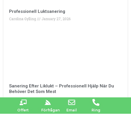
Professionell Luktsanering
Carolina Gylling
January 27, 2026
Sanering Efter Liklukt – Professionell Hjälp När Du
Behöver Det Som Mest
Carolina Gylling
January 27, 2026
Offert
Förfrågan
Email
Ring