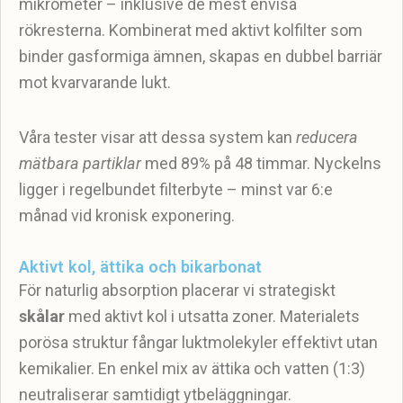
mikrometer – inklusive de mest envisa
rökresterna. Kombinerat med aktivt kolfilter som
binder gasformiga ämnen, skapas en dubbel barriär
mot kvarvarande lukt.
Våra tester visar att dessa system kan
reducera
mätbara partiklar
med 89% på 48 timmar. Nyckelns
ligger i regelbundet filterbyte – minst var 6:e
månad vid kronisk exponering.
Aktivt kol, ättika och bikarbonat
För naturlig absorption placerar vi strategiskt
skålar
med aktivt kol i utsatta zoner. Materialets
porösa struktur fångar luktmolekyler effektivt utan
kemikalier. En enkel mix av ättika och vatten (1:3)
neutraliserar samtidigt ytbeläggningar.