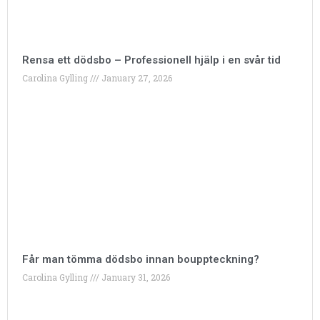
Rensa ett dödsbo – Professionell hjälp i en svår tid
Carolina Gylling
January 27, 2026
Får man tömma dödsbo innan bouppteckning?
Carolina Gylling
January 31, 2026