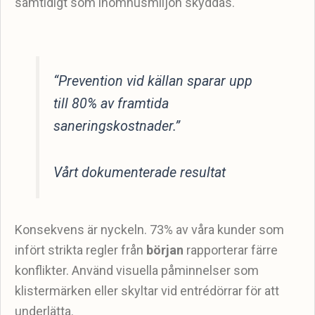
samtidigt som inomhusmiljön skyddas.
“Prevention vid källan sparar upp
till 80% av framtida
saneringskostnader.”
Vårt dokumenterade resultat
Konsekvens är nyckeln. 73% av våra kunder som
infört strikta regler från
början
rapporterar färre
konflikter. Använd visuella påminnelser som
klistermärken eller skyltar vid entrédörrar för att
underlätta.