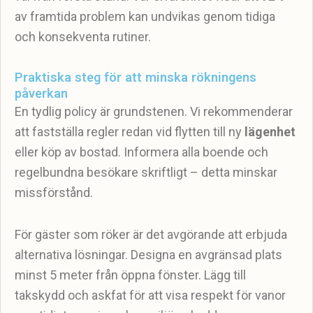
av framtida problem kan undvikas genom tidiga
och konsekventa rutiner.
Praktiska steg för att minska rökningens
påverkan
En tydlig policy är grundstenen. Vi rekommenderar
att fastställa regler redan vid flytten till ny
lägenhet
eller köp av bostad. Informera alla boende och
regelbundna besökare skriftligt – detta minskar
missförstånd.
För gäster som röker är det avgörande att erbjuda
alternativa lösningar. Designa en avgränsad plats
minst 5 meter från öppna fönster. Lägg till
takskydd och askfat för att visa respekt för vanor