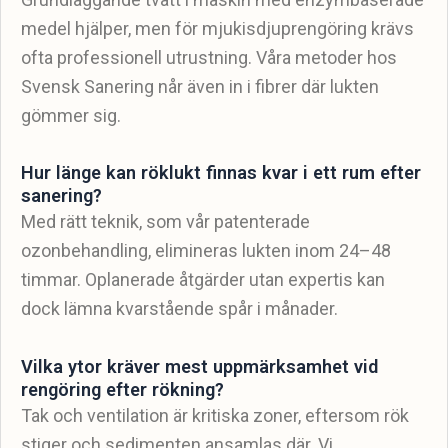
medel hjälper, men för mjukisdjuprengöring krävs
ofta professionell utrustning. Våra metoder hos
Svensk Sanering når även in i fibrer där lukten
gömmer sig.
Hur länge kan röklukt finnas kvar i ett rum efter
sanering?
Med rätt teknik, som vår patenterade
ozonbehandling, elimineras lukten inom 24–48
timmar. Oplanerade åtgärder utan expertis kan
dock lämna kvarstående spår i månader.
Vilka ytor kräver mest uppmärksamhet vid
rengöring efter rökning?
Tak och ventilation är kritiska zoner, eftersom rök
stiger och sedimenten ansamlas där. Vi