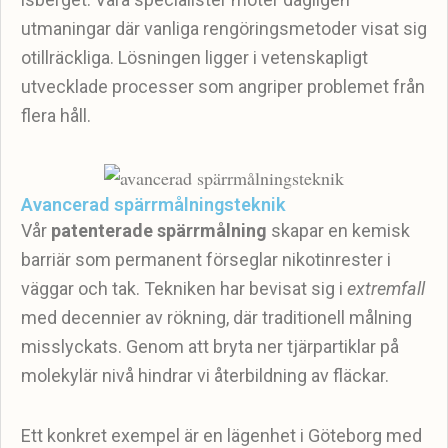
utmaningar där vanliga rengöringsmetoder visat sig
otillräckliga. Lösningen ligger i vetenskapligt
utvecklade processer som angriper problemet från
flera håll.
Avancerad spärrmålningsteknik
Vår
patenterade spärrmålning
skapar en kemisk
barriär som permanent förseglar nikotinrester i
väggar och tak. Tekniken har bevisat sig i
extremfall
med decennier av rökning, där traditionell målning
misslyckats. Genom att bryta ner tjärpartiklar på
molekylär nivå hindrar vi återbildning av fläckar.
Ett konkret exempel är en lägenhet i Göteborg med