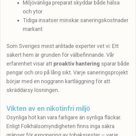
Miljövänliga preparat skyddar både hälsa
och ytor
Tidiga insatser minskar saneringskostnader
markant
Som Sveriges mest anlitade experter vet vi: Ett
säkert hem är grunden för välbefinnande. Vår
erfarenhet visar att
proaktiv hantering
sparar både
pengar och oro på lång sikt. Varje saneringsprojekt
börjar med en noggrann kartläggning för att
skräddarsy lösningen.
Vikten av en nikotinfri miljö
Osynliga hot kan vara farligare än synliga fläckar.
Enligt Folkhälsomyndigheten finns inga säkra
gränser för exponering av tobaksrester – varje