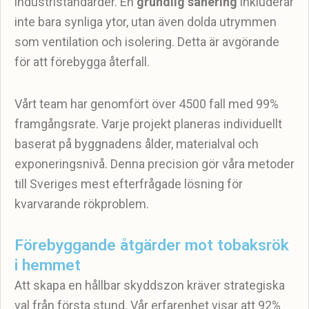
industristandarder. En
grundlig sanering
inkluderar
inte bara synliga ytor, utan även dolda utrymmen
som ventilation och isolering. Detta är avgörande
för att förebygga återfall.
Vårt team har genomfört över 4500 fall med 99%
framgångsrate. Varje projekt planeras individuellt
baserat på byggnadens ålder, materialval och
exponeringsnivå. Denna precision gör våra metoder
till Sveriges mest efterfrågade lösning för
kvarvarande rökproblem.
Förebyggande åtgärder mot tobaksrök
i hemmet
Att skapa en hållbar skyddszon kräver strategiska
val från första stund. Vår erfarenhet visar att 92%